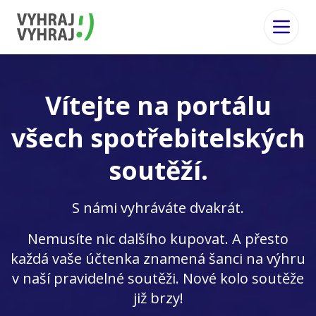
Vítejte na portálu
všech spotřebitelských
soutěží.
S námi vyhráváte dvakrát.
Nemusíte nic dalšího kupovat. A přesto
každá vaše účtenka znamená šanci na výhru
v naší pravidelné soutěži. Nové kolo soutěže
již brzy!