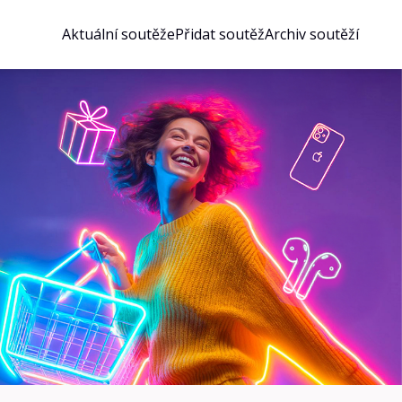
Aktuální soutěže
Přidat soutěž
Archiv soutěží