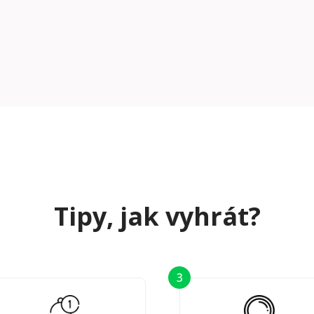
Tipy, jak vyhrát?
3