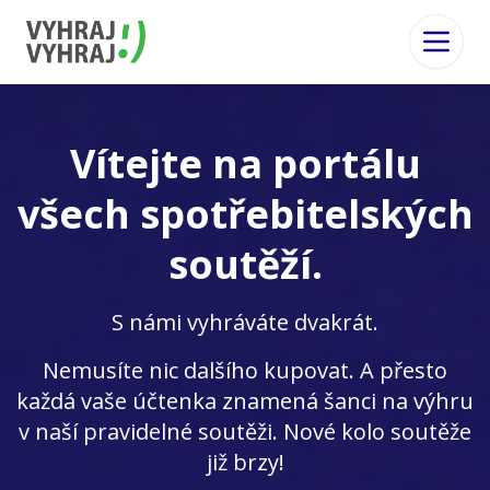
Vítejte na portálu
všech spotřebitelských
soutěží.
S námi vyhráváte dvakrát.
Nemusíte nic dalšího kupovat. A přesto
každá vaše účtenka znamená šanci na výhru
v naší pravidelné soutěži. Nové kolo soutěže
již brzy!