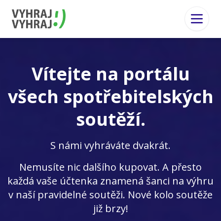
Vítejte na portálu
všech spotřebitelských
soutěží.
S námi vyhráváte dvakrát.
Nemusíte nic dalšího kupovat. A přesto
každá vaše účtenka znamená šanci na výhru
v naší pravidelné soutěži. Nové kolo soutěže
již brzy!