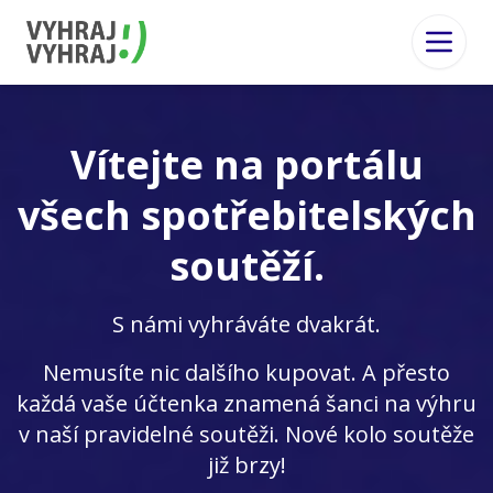
Vítejte na portálu
všech spotřebitelských
soutěží.
S námi vyhráváte dvakrát.
Nemusíte nic dalšího kupovat. A přesto
každá vaše účtenka znamená šanci na výhru
v naší pravidelné soutěži. Nové kolo soutěže
již brzy!