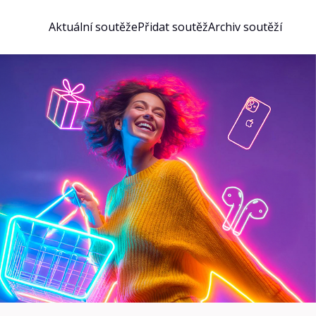
Aktuální soutěže
Přidat soutěž
Archiv soutěží