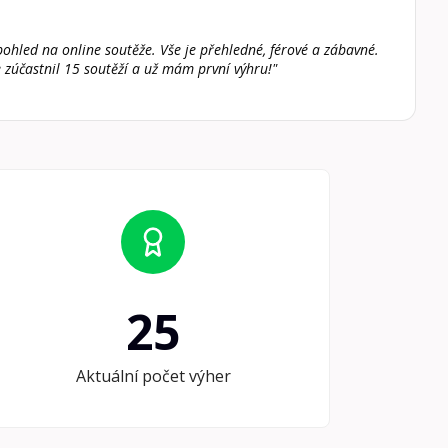
ohled na online soutěže. Vše je přehledné, férové a zábavné.
 zúčastnil 15 soutěží a už mám první výhru!"
25
Aktuální počet výher