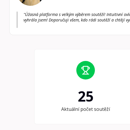
"Úžasná platforma s velkým výběrem soutěží! Intuitivní ovl
vyhrála jsem! Doporučuji všem, kdo rádi soutěží a chtějí vy
25
Aktuální počet soutěží