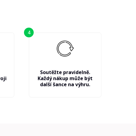
4
Soutěžte pravidelně.
oji
Každý nákup může být
další šance na výhru.