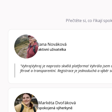
Přečtěte si, co říkají spo
Jana Nováková
aktivní uživatelka
"VyhrajVyhraj je naprosto skvělá platforma! Vyhrála jsem u
férové a transparentní. Registrace je jednoduchá a výběr s
Markéta Dvořáková
spokojená výherkyně