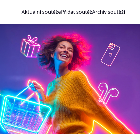
Aktuální soutěže
Přidat soutěž
Archiv soutěží