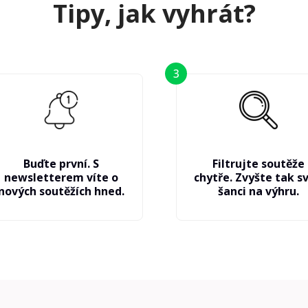
Tipy, jak vyhrát?
3
Buďte první. S
Filtrujte soutěže
newsletterem víte o
chytře. Zvyšte tak sv
nových soutěžích hned.
šanci na výhru.