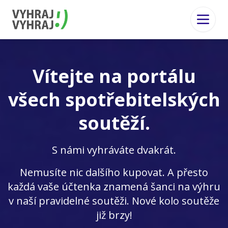
Vítejte na portálu
všech spotřebitelských
soutěží.
S námi vyhráváte dvakrát.
Nemusíte nic dalšího kupovat. A přesto
každá vaše účtenka znamená šanci na výhru
v naší pravidelné soutěži. Nové kolo soutěže
již brzy!