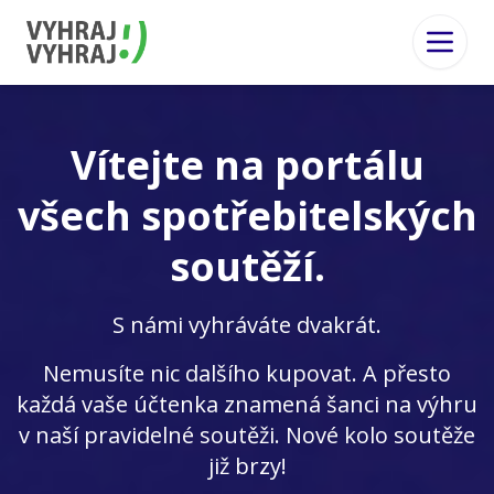
Vítejte na portálu
všech spotřebitelských
soutěží.
S námi vyhráváte dvakrát.
Nemusíte nic dalšího kupovat. A přesto
každá vaše účtenka znamená šanci na výhru
v naší pravidelné soutěži. Nové kolo soutěže
již brzy!