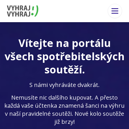
Vítejte na portálu
všech spotřebitelských
soutěží.
S námi vyhráváte dvakrát.
Nemusíte nic dalšího kupovat. A přesto
každá vaše účtenka znamená šanci na výhru
v naší pravidelné soutěži. Nové kolo soutěže
již brzy!